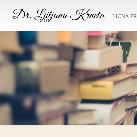
Dr. Ljiljana Krneta
LIČNA P