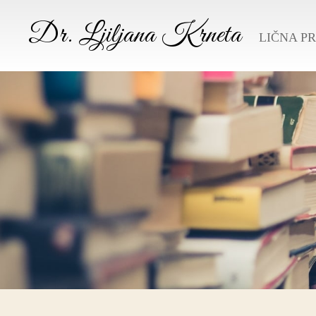
Dr. Ljiljana Krneta
LIČNA P